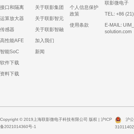
联影微电子
接口和隔离
关于联影集团
个人信息保护
政策
TEL: +86 (21
运算放大器
关于联影智元
使用条款
E-MAIL: UIM
传感器
关于联影智融
solution.com
高性能AFE
加入我们
智能SoC
新闻
软件下载
资料下载
Copyright © 2019上海联影微电子科技有限公司 版权 |
沪ICP
沪公
备2021014360号-1
3101140