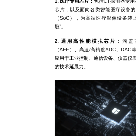
1. 医疗专用芯片：
包括CT探测器专用
芯片，以及面向各类智能医疗设备的
（SoC），为高端医疗影像设备装
脏”。
2. 通用高性能模拟芯片：
涵盖
（AFE）、高速/高精度ADC、DA
应用于工业控制、通信设备、仪器仪
的技术延展力。