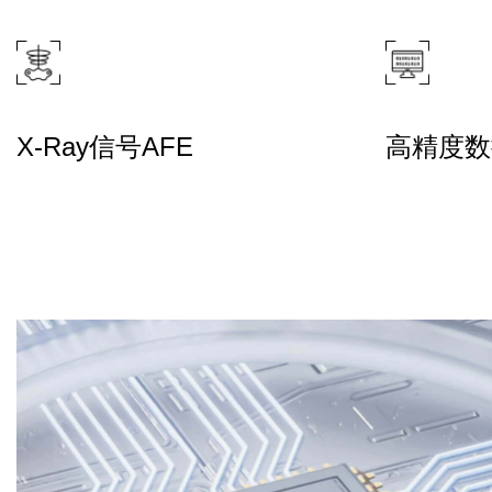
X-Ray信号AFE
高精度数