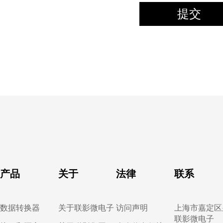
提交
产品
关于
法律
联系
数据转换器
关于联影微电子
访问声明
上海市嘉定区皇
联影微电子