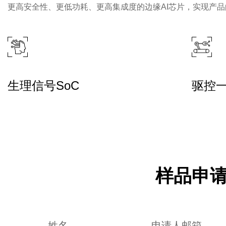
更高安全性、更低功耗、更高集成度的边缘AI芯片，实现产
生理信号SoC
驱控一
样品申
姓名
申请人邮箱