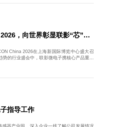
a 2026，向世界彰显联影“芯”力
N China 2026在上海新国际博览中心盛大召
趋势的行业盛会中，联影微电子携核心产品重磅
展新篇章。
电子指导工作
能传感器产业园，深入企业一线了解公司发展情况