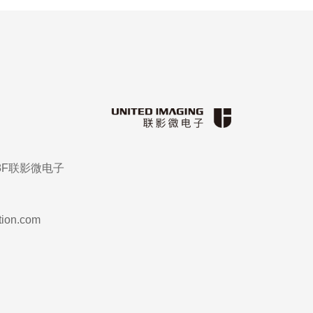
8F联影微电子
tion.com