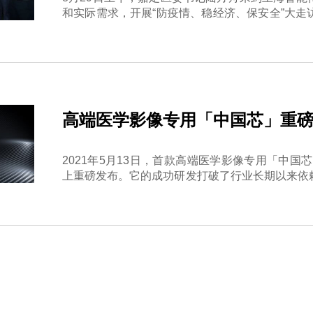
和实际需求，开展“防疫情、稳经济、保安全”大
现场会，就下阶段园区发展听取意见、建议。
高端医学影像专用「中国芯」重
2021年5月13日，首款高端医学影像专用「中国芯
上重磅发布。它的成功研发打破了行业长期以来依
端医疗装备领域自研专用芯片的空白，并在关键技