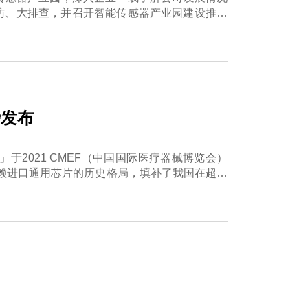
走访、大排查，并召开智能传感器产业园建设推进
磅发布
」于2021 CMEF（中国国际医疗器械博览会）
赖进口通用芯片的历史格局，填补了我国在超高
术指标上实现了国际领先。