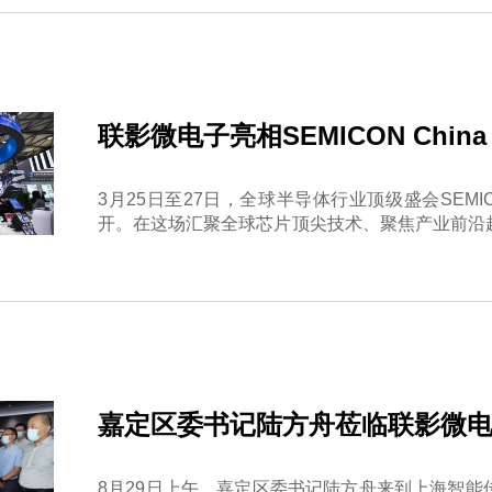
样品申请
联影微电子亮相SEMICON Chin
量
3月25日至27日，全球半导体行业顶级盛会SEMICO
开。在这场汇聚全球芯片顶尖技术、聚焦产业前沿
亮相，与业界同仁深入交流，书写中国高端芯片发
嘉定区委书记陆方舟莅临联影微
8月29日上午，嘉定区委书记陆方舟来到上海智